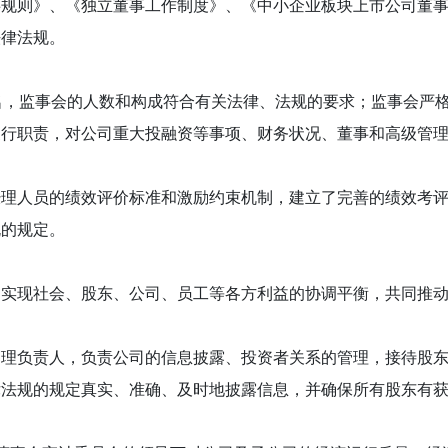
事规则》、《独立董事工作制度》、《中小企业板块上市公司董
法律法规。
，监事会的人数和构成符合有关法律、法规的要求；监事会严格
履行职责，对公司重大投融资等事项、财务状况、董事和高级管
人员的绩效评价标准和激励约束机制，建立了完善的绩效考评
规的规定。
现社会、股东、公司、员工等各方利益的协调平衡，共同推动
负责人，负责公司的信息披露、投资者关系的管理，接待股东
律法规的规定真实、准确、及时地披露信息，并确保所有股东有