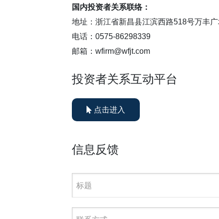
国内投资者关系联络：
地址：浙江省新昌县江滨西路518号万丰广
电话：0575-86298339
邮箱：wfirm@wfjt.com
投资者关系互动平台
点击进入
信息反馈