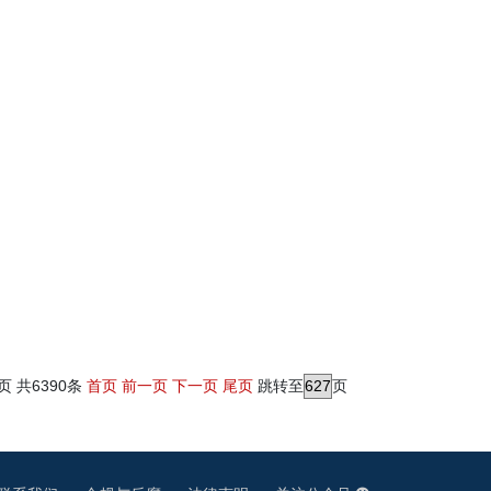
9页 共6390条
首页
前一页
下一页
尾页
跳转至
页