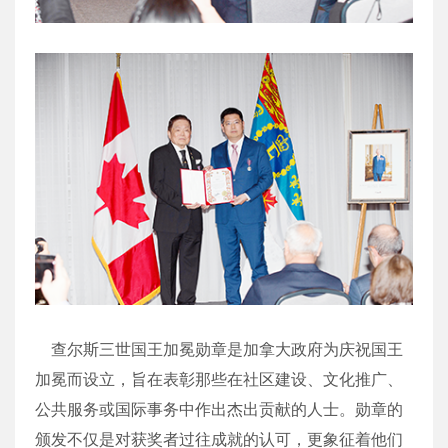
查尔斯三世国王加冕勋章是加拿大政府为庆祝国王
加冕而设立，旨在表彰那些在社区建设、文化推广、
公共服务或国际事务中作出杰出贡献的人士。勋章的
颁发不仅是对获奖者过往成就的认可，更象征着他们