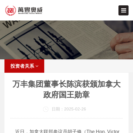
投资者关系
万丰集团董事长陈滨获颁加拿大
政府国王勋章
日期：2025-02-26
近日，加拿大联邦参议员胡子修（The Hon. Victor