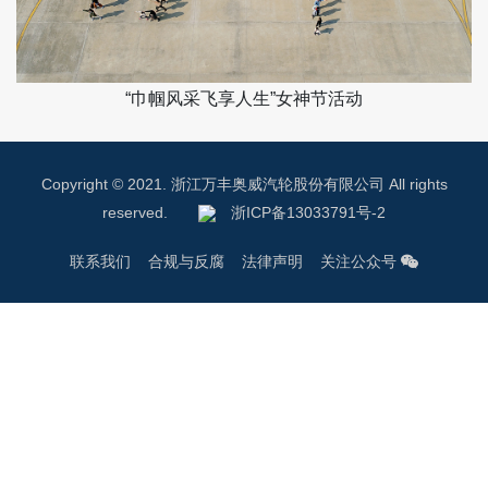
“巾帼风采飞享人生”女神节活动
Copyright © 2021. 浙江万丰奥威汽轮股份有限公司 All rights
reserved.
浙ICP备13033791号-2
联系我们
合规与反腐
法律声明
关注公众号