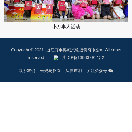
小万丰人活动
Copyright © 2021. 浙江万丰奥威汽轮股份有限公司 All rights
reserved.
浙ICP备13033791号-2
联系我们
合规与反腐
法律声明
关注公众号