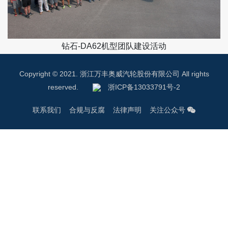
钻石-DA62机型团队建设活动
Copyright © 2021. 浙江万丰奥威汽轮股份有限公司 All rights
reserved.
浙ICP备13033791号-2
联系我们
合规与反腐
法律声明
关注公众号