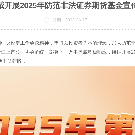
威开展2025年防范非法证券期货基金宣
日期：2025-06-17
和中央经济工作会议精神，坚持以投资者为本的理念，加大防范
浙江上市公司协会的统一部署下，
万丰
奥威积极响应，
组织开展
2
离非法荐股
”
。