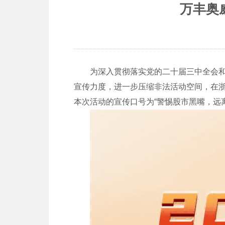
万丰奥
为深入贯彻落实党的二十届三中全会
宣传力度，进一步压缩非法活动空间，
在
本次活动的
宣传口号为
“
警惕股市黑嘴，远