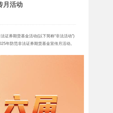
传月活动
非法证券期货基金活动
(
以下简称“非法活动”
)
025
年防范非法证券期货基金宣传月
活动
。