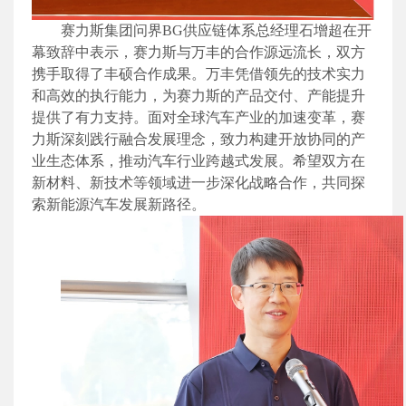
赛力斯集团问界
BG供应链体系总经理石增超在开
幕致辞中表示，赛力斯与万丰的合作源远流长，双方
携手取得了丰硕合作成果。万丰凭借领先的技术实力
和高效的执行能力，为赛力斯的产品交付、产能提升
提供了有力支持。面对全球汽车产业的加速变革，赛
力斯深刻践行融合发展理念，致力构建开放协同的产
业生态体系，推动汽车行业跨越式发展。希望双方在
新材料、新技术等领域进一步深化战略合作，共同探
索新能源汽车发展新路径。